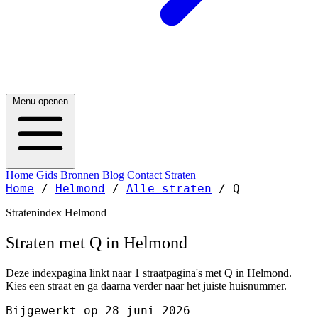
Menu openen
Home
Gids
Bronnen
Blog
Contact
Straten
Home
/
Helmond
/
Alle straten
/
Q
Stratenindex Helmond
Straten met Q in Helmond
Deze indexpagina linkt naar 1 straatpagina's met Q in Helmond.
Kies een straat en ga daarna verder naar het juiste huisnummer.
Bijgewerkt op 28 juni 2026