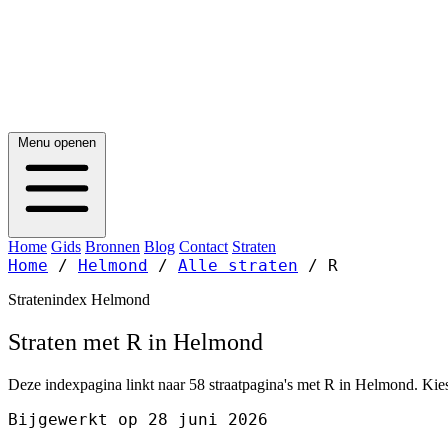
Menu openen
Home
Gids
Bronnen
Blog
Contact
Straten
Home
/
Helmond
/
Alle straten
/
R
Stratenindex Helmond
Straten met R in Helmond
Deze indexpagina linkt naar 58 straatpagina's met R in Helmond. Kies
Bijgewerkt op 28 juni 2026