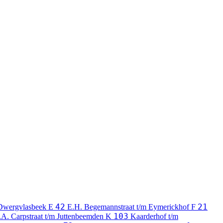
42
21
Dwergvlasbeek
E
E.H. Begemannstraat t/m Eymerickhof
F
103
.A. Carpstraat t/m Juttenbeemden
K
Kaarderhof t/m