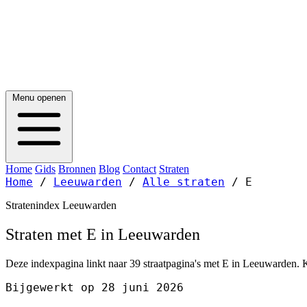
Menu openen
Home
Gids
Bronnen
Blog
Contact
Straten
Home
/
Leeuwarden
/
Alle straten
/
E
Stratenindex Leeuwarden
Straten met E in Leeuwarden
Deze indexpagina linkt naar 39 straatpagina's met E in Leeuwarden. K
Bijgewerkt op 28 juni 2026