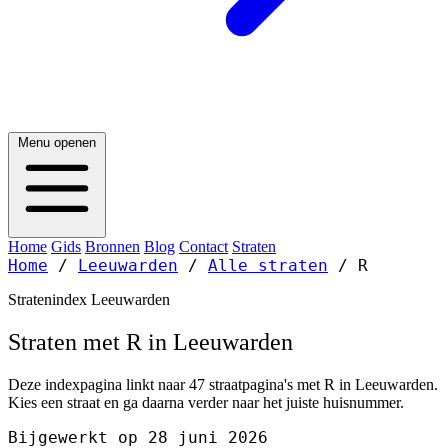
Menu openen
Home
Gids
Bronnen
Blog
Contact
Straten
Home
/
Leeuwarden
/
Alle straten
/
R
Stratenindex Leeuwarden
Straten met R in Leeuwarden
Deze indexpagina linkt naar 47 straatpagina's met R in Leeuwarden.
Kies een straat en ga daarna verder naar het juiste huisnummer.
Bijgewerkt op 28 juni 2026