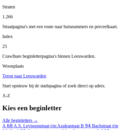
Straten
1.266
Straatpagina's met een route naar huisnummers en perceelkaart.
Index
25
Crawlbare beginletterpagina's binnen Leeuwarden.
Woonplaats
Terug naar Leeuwarden
Start opnieuw bij de stadspagina of zoek direct op adres.
A-Z
Kies een beginletter
Alle beginletters →
68
94
A
A.S. Levissonstraat t/m Azaleastraat
B
Bachstraat t/m