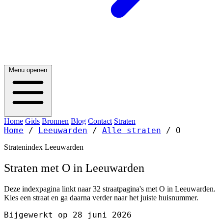
Menu openen
Home
Gids
Bronnen
Blog
Contact
Straten
Home
/
Leeuwarden
/
Alle straten
/
O
Stratenindex Leeuwarden
Straten met O in Leeuwarden
Deze indexpagina linkt naar 32 straatpagina's met O in Leeuwarden.
Kies een straat en ga daarna verder naar het juiste huisnummer.
Bijgewerkt op 28 juni 2026