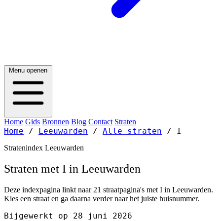
Menu openen
Home
Gids
Bronnen
Blog
Contact
Straten
Home
/
Leeuwarden
/
Alle straten
/
I
Stratenindex Leeuwarden
Straten met I in Leeuwarden
Deze indexpagina linkt naar 21 straatpagina's met I in Leeuwarden.
Kies een straat en ga daarna verder naar het juiste huisnummer.
Bijgewerkt op 28 juni 2026