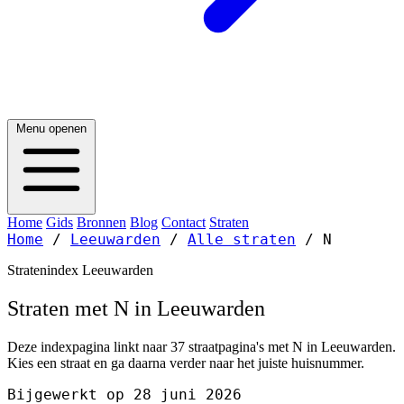
Menu openen
Home
Gids
Bronnen
Blog
Contact
Straten
Home
/
Leeuwarden
/
Alle straten
/
N
Stratenindex Leeuwarden
Straten met N in Leeuwarden
Deze indexpagina linkt naar 37 straatpagina's met N in Leeuwarden.
Kies een straat en ga daarna verder naar het juiste huisnummer.
Bijgewerkt op 28 juni 2026