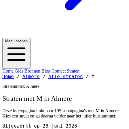
Menu openen
Home
Gids
Bronnen
Blog
Contact
Straten
Home
/
Almere
/
Alle straten
/
M
Stratenindex Almere
Straten met M in Almere
Deze indexpagina linkt naar 195 straatpagina's met M in Almere.
Kies een straat en ga daarna verder naar het juiste huisnummer.
Bijgewerkt op 28 juni 2026