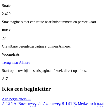
Straten
2.420
Straatpagina's met een route naar huisnummers en perceelkaart.
Index
27
Crawlbare beginletterpagina's binnen Almere.
Woonplaats
Terug naar Almere
Start opnieuw bij de stadspagina of zoek direct op adres.
A-Z
Kies een beginletter
Alle beginletters →
134
181
A
A. Boekenweg t/m Azorenweg
B
B. Merkelbachstraat