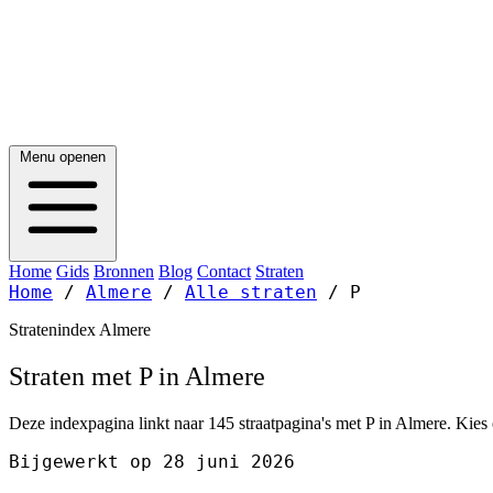
Menu openen
Home
Gids
Bronnen
Blog
Contact
Straten
Home
/
Almere
/
Alle straten
/
P
Stratenindex Almere
Straten met P in Almere
Deze indexpagina linkt naar 145 straatpagina's met P in Almere. Kies 
Bijgewerkt op 28 juni 2026