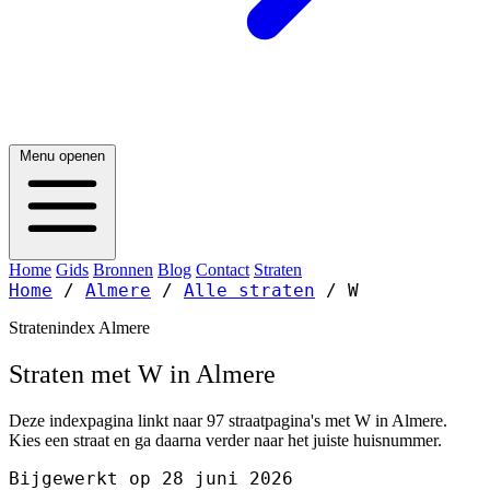
Menu openen
Home
Gids
Bronnen
Blog
Contact
Straten
Home
/
Almere
/
Alle straten
/
W
Stratenindex Almere
Straten met W in Almere
Deze indexpagina linkt naar 97 straatpagina's met W in Almere.
Kies een straat en ga daarna verder naar het juiste huisnummer.
Bijgewerkt op 28 juni 2026