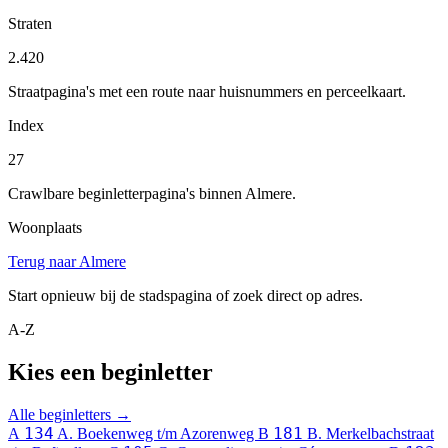
Straten
2.420
Straatpagina's met een route naar huisnummers en perceelkaart.
Index
27
Crawlbare beginletterpagina's binnen Almere.
Woonplaats
Terug naar Almere
Start opnieuw bij de stadspagina of zoek direct op adres.
A-Z
Kies een beginletter
Alle beginletters →
134
181
A
A. Boekenweg t/m Azorenweg
B
B. Merkelbachstraat