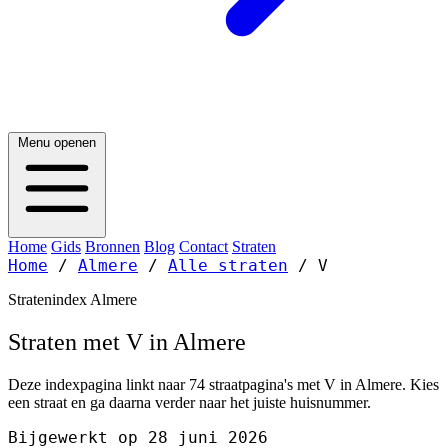
Menu openen
Home
Gids
Bronnen
Blog
Contact
Straten
Home
/
Almere
/
Alle straten
/
V
Stratenindex Almere
Straten met V in Almere
Deze indexpagina linkt naar 74 straatpagina's met V in Almere. Kies
een straat en ga daarna verder naar het juiste huisnummer.
Bijgewerkt op 28 juni 2026