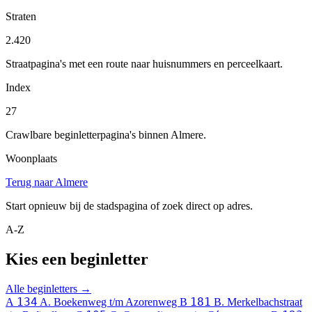
Straten
2.420
Straatpagina's met een route naar huisnummers en perceelkaart.
Index
27
Crawlbare beginletterpagina's binnen Almere.
Woonplaats
Terug naar Almere
Start opnieuw bij de stadspagina of zoek direct op adres.
A-Z
Kies een beginletter
Alle beginletters →
134
181
A
A. Boekenweg t/m Azorenweg
B
B. Merkelbachstraat