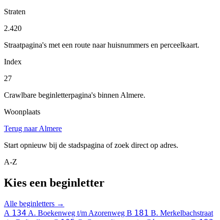
Straten
2.420
Straatpagina's met een route naar huisnummers en perceelkaart.
Index
27
Crawlbare beginletterpagina's binnen Almere.
Woonplaats
Terug naar Almere
Start opnieuw bij de stadspagina of zoek direct op adres.
A-Z
Kies een beginletter
Alle beginletters →
134
181
A
A. Boekenweg t/m Azorenweg
B
B. Merkelbachstraat