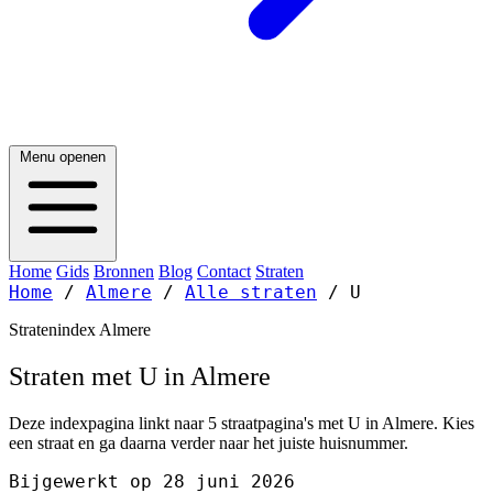
Menu openen
Home
Gids
Bronnen
Blog
Contact
Straten
Home
/
Almere
/
Alle straten
/
U
Stratenindex Almere
Straten met U in Almere
Deze indexpagina linkt naar 5 straatpagina's met U in Almere. Kies
een straat en ga daarna verder naar het juiste huisnummer.
Bijgewerkt op 28 juni 2026