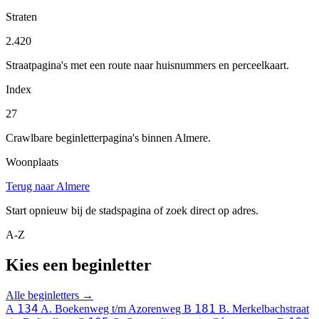
Straten
2.420
Straatpagina's met een route naar huisnummers en perceelkaart.
Index
27
Crawlbare beginletterpagina's binnen Almere.
Woonplaats
Terug naar Almere
Start opnieuw bij de stadspagina of zoek direct op adres.
A-Z
Kies een beginletter
Alle beginletters →
134
181
A
A. Boekenweg t/m Azorenweg
B
B. Merkelbachstraat