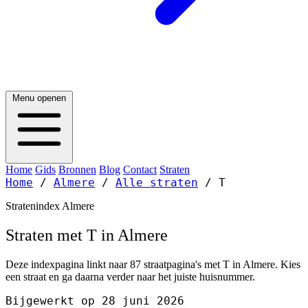
Menu openen
Home
Gids
Bronnen
Blog
Contact
Straten
Home
/
Almere
/
Alle straten
/
T
Stratenindex Almere
Straten met T in Almere
Deze indexpagina linkt naar 87 straatpagina's met T in Almere. Kies
een straat en ga daarna verder naar het juiste huisnummer.
Bijgewerkt op 28 juni 2026