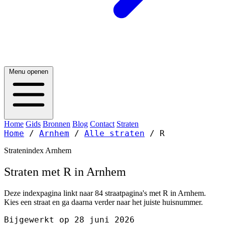
Menu openen
Home
Gids
Bronnen
Blog
Contact
Straten
Home
/
Arnhem
/
Alle straten
/
R
Stratenindex Arnhem
Straten met R in Arnhem
Deze indexpagina linkt naar 84 straatpagina's met R in Arnhem.
Kies een straat en ga daarna verder naar het juiste huisnummer.
Bijgewerkt op 28 juni 2026