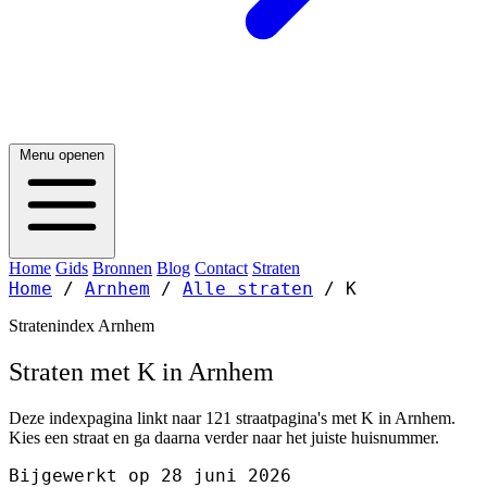
Menu openen
Home
Gids
Bronnen
Blog
Contact
Straten
Home
/
Arnhem
/
Alle straten
/
K
Stratenindex Arnhem
Straten met K in Arnhem
Deze indexpagina linkt naar 121 straatpagina's met K in Arnhem.
Kies een straat en ga daarna verder naar het juiste huisnummer.
Bijgewerkt op 28 juni 2026