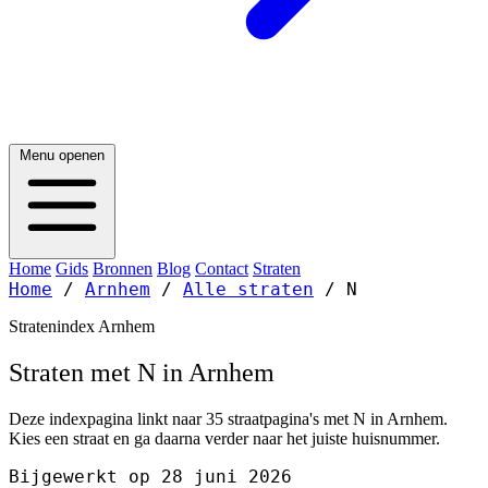
Menu openen
Home
Gids
Bronnen
Blog
Contact
Straten
Home
/
Arnhem
/
Alle straten
/
N
Stratenindex Arnhem
Straten met N in Arnhem
Deze indexpagina linkt naar 35 straatpagina's met N in Arnhem.
Kies een straat en ga daarna verder naar het juiste huisnummer.
Bijgewerkt op 28 juni 2026