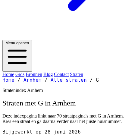
Menu openen
Home
Gids
Bronnen
Blog
Contact
Straten
Home
/
Arnhem
/
Alle straten
/
G
Stratenindex Arnhem
Straten met G in Arnhem
Deze indexpagina linkt naar 70 straatpagina's met G in Arnhem.
Kies een straat en ga daarna verder naar het juiste huisnummer.
Bijgewerkt op 28 juni 2026