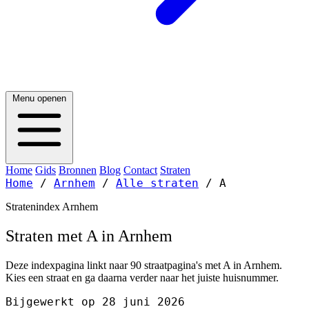
Menu openen
Home
Gids
Bronnen
Blog
Contact
Straten
Home
/
Arnhem
/
Alle straten
/
A
Stratenindex Arnhem
Straten met A in Arnhem
Deze indexpagina linkt naar 90 straatpagina's met A in Arnhem.
Kies een straat en ga daarna verder naar het juiste huisnummer.
Bijgewerkt op 28 juni 2026