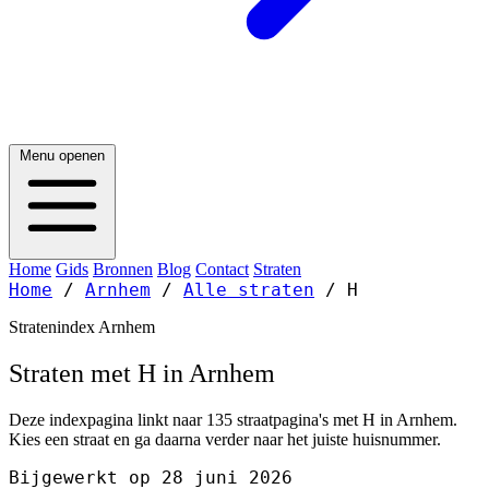
Menu openen
Home
Gids
Bronnen
Blog
Contact
Straten
Home
/
Arnhem
/
Alle straten
/
H
Stratenindex Arnhem
Straten met H in Arnhem
Deze indexpagina linkt naar 135 straatpagina's met H in Arnhem.
Kies een straat en ga daarna verder naar het juiste huisnummer.
Bijgewerkt op 28 juni 2026