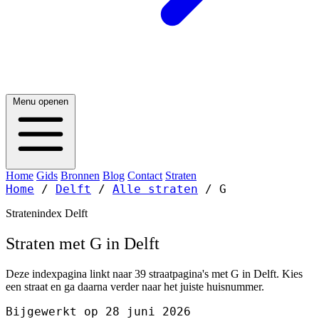
Menu openen
Home
Gids
Bronnen
Blog
Contact
Straten
Home
/
Delft
/
Alle straten
/
G
Stratenindex Delft
Straten met G in Delft
Deze indexpagina linkt naar 39 straatpagina's met G in Delft. Kies
een straat en ga daarna verder naar het juiste huisnummer.
Bijgewerkt op 28 juni 2026