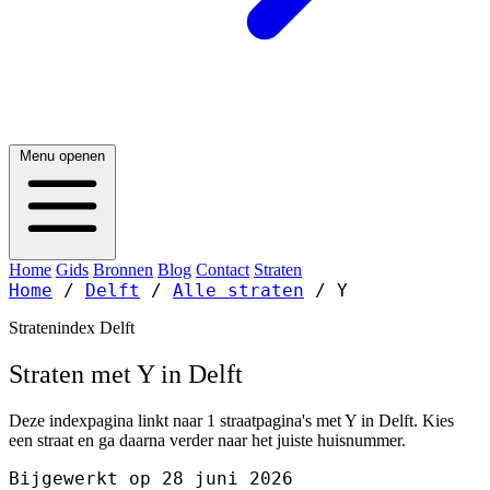
Menu openen
Home
Gids
Bronnen
Blog
Contact
Straten
Home
/
Delft
/
Alle straten
/
Y
Stratenindex Delft
Straten met Y in Delft
Deze indexpagina linkt naar 1 straatpagina's met Y in Delft. Kies
een straat en ga daarna verder naar het juiste huisnummer.
Bijgewerkt op 28 juni 2026