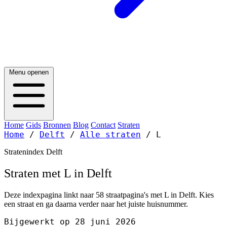
Menu openen
Home
Gids
Bronnen
Blog
Contact
Straten
Home
/
Delft
/
Alle straten
/
L
Stratenindex Delft
Straten met L in Delft
Deze indexpagina linkt naar 58 straatpagina's met L in Delft. Kies
een straat en ga daarna verder naar het juiste huisnummer.
Bijgewerkt op 28 juni 2026