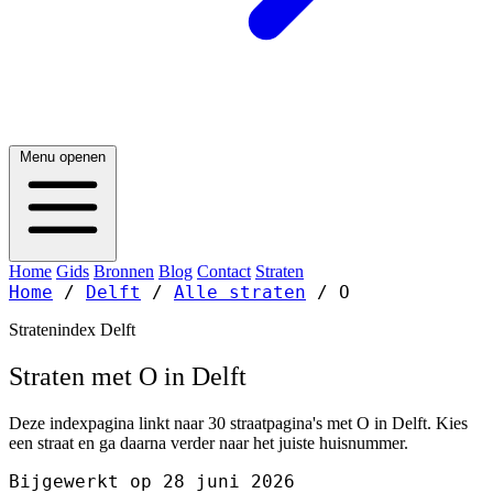
Menu openen
Home
Gids
Bronnen
Blog
Contact
Straten
Home
/
Delft
/
Alle straten
/
O
Stratenindex Delft
Straten met O in Delft
Deze indexpagina linkt naar 30 straatpagina's met O in Delft. Kies
een straat en ga daarna verder naar het juiste huisnummer.
Bijgewerkt op 28 juni 2026