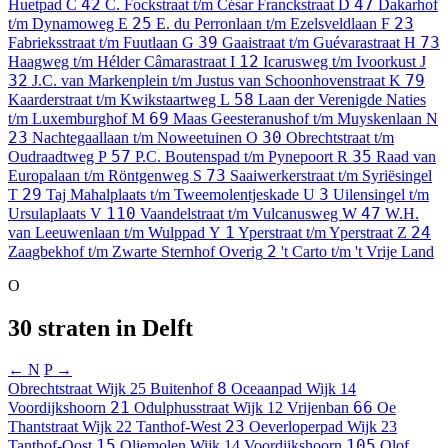
42
47
Huetpad
C
C. Fockstraat t/m César Franckstraat
D
Dakarhof
25
23
t/m Dynamoweg
E
E. du Perronlaan t/m Ezelsveldlaan
F
39
73
Fabrieksstraat t/m Fuutlaan
G
Gaaistraat t/m Guévarastraat
H
12
Haagweg t/m Hélder Câmarastraat
I
Icarusweg t/m Ivoorkust
J
32
79
J.C. van Markenplein t/m Justus van Schoonhovenstraat
K
58
Kaarderstraat t/m Kwikstaartweg
L
Laan der Verenigde Naties
69
t/m Luxemburghof
M
Maas Geesteranushof t/m Muyskenlaan
N
23
30
Nachtegaallaan t/m Noweetuinen
O
Obrechtstraat t/m
57
35
Oudraadtweg
P
P.C. Boutenspad t/m Pynepoort
R
Raad van
73
Europalaan t/m Röntgenweg
S
Saaiwerkerstraat t/m Syriësingel
29
3
T
Taj Mahalplaats t/m Tweemolentjeskade
U
Uilensingel t/m
110
47
Ursulaplaats
V
Vaandelstraat t/m Vulcanusweg
W
W.H.
1
24
van Leeuwenlaan t/m Wulppad
Y
Yperstraat t/m Yperstraat
Z
2
Zaagbekhof t/m Zwarte Sternhof
Overig
't Carto t/m 't Vrije Land
O
30 straten in Delft
← N
P →
8
Obrechtstraat
Wijk 25 Buitenhof
Oceaanpad
Wijk 14
21
66
Voordijkshoorn
Odulphusstraat
Wijk 12 Vrijenban
Oe
23
Thantstraat
Wijk 22 Tanthof-West
Oeverloperpad
Wijk 23
15
105
Tanthof-Oost
Oliemolen
Wijk 14 Voordijkshoorn
Olof