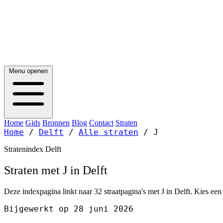
Menu openen
Home
Gids
Bronnen
Blog
Contact
Straten
Home
/
Delft
/
Alle straten
/
J
Stratenindex Delft
Straten met J in Delft
Deze indexpagina linkt naar 32 straatpagina's met J in Delft. Kies een
Bijgewerkt op 28 juni 2026