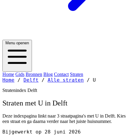
Menu openen
Home
Gids
Bronnen
Blog
Contact
Straten
Home
/
Delft
/
Alle straten
/
U
Stratenindex Delft
Straten met U in Delft
Deze indexpagina linkt naar 3 straatpagina's met U in Delft. Kies
een straat en ga daarna verder naar het juiste huisnummer.
Bijgewerkt op 28 juni 2026