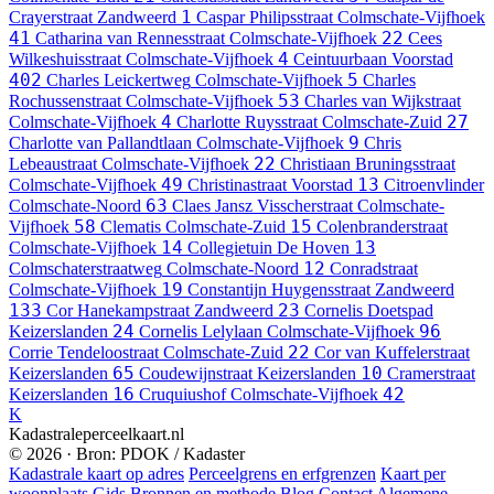
1
Crayerstraat
Zandweerd
Caspar Philipsstraat
Colmschate-Vijfhoek
41
22
Catharina van Rennesstraat
Colmschate-Vijfhoek
Cees
4
Wilkeshuisstraat
Colmschate-Vijfhoek
Ceintuurbaan
Voorstad
402
5
Charles Leickertweg
Colmschate-Vijfhoek
Charles
53
Rochussenstraat
Colmschate-Vijfhoek
Charles van Wijkstraat
4
27
Colmschate-Vijfhoek
Charlotte Ruysstraat
Colmschate-Zuid
9
Charlotte van Pallandtlaan
Colmschate-Vijfhoek
Chris
22
Lebeaustraat
Colmschate-Vijfhoek
Christiaan Bruningsstraat
49
13
Colmschate-Vijfhoek
Christinastraat
Voorstad
Citroenvlinder
63
Colmschate-Noord
Claes Jansz Visscherstraat
Colmschate-
58
15
Vijfhoek
Clematis
Colmschate-Zuid
Colenbranderstraat
14
13
Colmschate-Vijfhoek
Collegietuin
De Hoven
12
Colmschaterstraatweg
Colmschate-Noord
Conradstraat
19
Colmschate-Vijfhoek
Constantijn Huygensstraat
Zandweerd
133
23
Cor Hanekampstraat
Zandweerd
Cornelis Doetspad
24
96
Keizerslanden
Cornelis Lelylaan
Colmschate-Vijfhoek
22
Corrie Tendeloostraat
Colmschate-Zuid
Cor van Kuffelerstraat
65
10
Keizerslanden
Coudewijnstraat
Keizerslanden
Cramerstraat
16
42
Keizerslanden
Cruquiushof
Colmschate-Vijfhoek
K
Kadastraleperceelkaart.nl
© 2026 · Bron: PDOK / Kadaster
Kadastrale kaart op adres
Perceelgrens en erfgrenzen
Kaart per
woonplaats
Gids
Bronnen en methode
Blog
Contact
Algemene