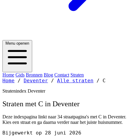
Menu openen
Home
Gids
Bronnen
Blog
Contact
Straten
Home
/
Deventer
/
Alle straten
/
C
Stratenindex Deventer
Straten met C in Deventer
Deze indexpagina linkt naar 34 straatpagina's met C in Deventer.
Kies een straat en ga daarna verder naar het juiste huisnummer.
Bijgewerkt op 28 juni 2026