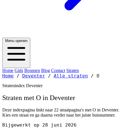
Menu openen
Home
Gids
Bronnen
Blog
Contact
Straten
Home
/
Deventer
/
Alle straten
/
O
Stratenindex Deventer
Straten met O in Deventer
Deze indexpagina linkt naar 22 straatpagina's met O in Deventer.
Kies een straat en ga daarna verder naar het juiste huisnummer.
Bijgewerkt op 28 juni 2026