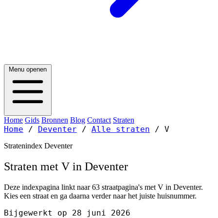
Menu openen
Home
Gids
Bronnen
Blog
Contact
Straten
Home
/
Deventer
/
Alle straten
/
V
Stratenindex Deventer
Straten met V in Deventer
Deze indexpagina linkt naar 63 straatpagina's met V in Deventer.
Kies een straat en ga daarna verder naar het juiste huisnummer.
Bijgewerkt op 28 juni 2026