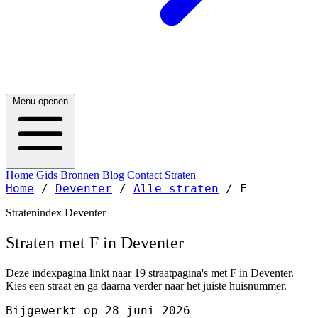
Menu openen
Home
Gids
Bronnen
Blog
Contact
Straten
Home
/
Deventer
/
Alle straten
/
F
Stratenindex Deventer
Straten met F in Deventer
Deze indexpagina linkt naar 19 straatpagina's met F in Deventer.
Kies een straat en ga daarna verder naar het juiste huisnummer.
Bijgewerkt op 28 juni 2026