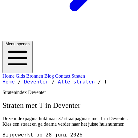
Menu openen
Home
Gids
Bronnen
Blog
Contact
Straten
Home
/
Deventer
/
Alle straten
/
T
Stratenindex Deventer
Straten met T in Deventer
Deze indexpagina linkt naar 37 straatpagina's met T in Deventer.
Kies een straat en ga daarna verder naar het juiste huisnummer.
Bijgewerkt op 28 juni 2026