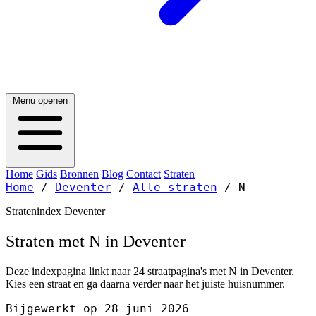
Menu openen
Home
Gids
Bronnen
Blog
Contact
Straten
Home
/
Deventer
/
Alle straten
/
N
Stratenindex Deventer
Straten met N in Deventer
Deze indexpagina linkt naar 24 straatpagina's met N in Deventer.
Kies een straat en ga daarna verder naar het juiste huisnummer.
Bijgewerkt op 28 juni 2026