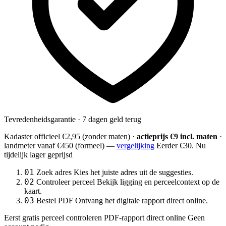
Tevredenheidsgarantie · 7 dagen geld terug
Kadaster officieel
€2,95
(zonder maten) ·
actieprijs €9 incl. maten
·
landmeter
vanaf €450
(formeel) —
vergelijking
Eerder €30. Nu
tijdelijk lager geprijsd
01
Zoek adres
Kies het juiste adres uit de suggesties.
02
Controleer perceel
Bekijk ligging en perceelcontext op de
kaart.
03
Bestel PDF
Ontvang het digitale rapport direct online.
Eerst gratis perceel controleren
PDF-rapport direct online
Geen