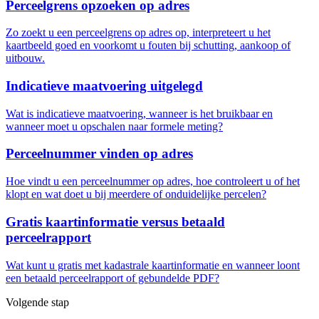
Perceelgrens opzoeken op adres
Zo zoekt u een perceelgrens op adres op, interpreteert u het
kaartbeeld goed en voorkomt u fouten bij schutting, aankoop of
uitbouw.
Indicatieve maatvoering uitgelegd
Wat is indicatieve maatvoering, wanneer is het bruikbaar en
wanneer moet u opschalen naar formele meting?
Perceelnummer vinden op adres
Hoe vindt u een perceelnummer op adres, hoe controleert u of het
klopt en wat doet u bij meerdere of onduidelijke percelen?
Gratis kaartinformatie versus betaald
perceelrapport
Wat kunt u gratis met kadastrale kaartinformatie en wanneer loont
een betaald perceelrapport of gebundelde PDF?
Volgende stap