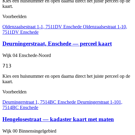
Kies een huisnummer en open daarna direct het juiste perceel op de
kaart.
Voorbeelden
Oldenzaalsestraat 1-1, 7511DV Enschede
Oldenzaalsestraat 1-10,
7511DV Enschede
Deurningerstraat, Enschede — perceel kaart
Wijk 04 Enschede-Noord
713
Kies een huisnummer en open daarna direct het juiste perceel op de
kaart.
Voorbeelden
Deurningerstraat 1, 7514BC Enschede
Deurningerstraat 1-101,
7514BC Enschede
Hengelosestraat — kadaster kaart met maten
Wijk 00 Binnensingelgebied