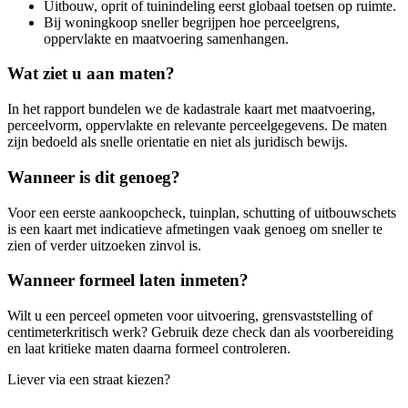
Uitbouw, oprit of tuinindeling eerst globaal toetsen op ruimte.
Bij woningkoop sneller begrijpen hoe perceelgrens,
oppervlakte en maatvoering samenhangen.
Wat ziet u aan maten?
In het rapport bundelen we de kadastrale kaart met maatvoering,
perceelvorm, oppervlakte en relevante perceelgegevens. De maten
zijn bedoeld als snelle orientatie en niet als juridisch bewijs.
Wanneer is dit genoeg?
Voor een eerste aankoopcheck, tuinplan, schutting of uitbouwschets
is een kaart met indicatieve afmetingen vaak genoeg om sneller te
zien of verder uitzoeken zinvol is.
Wanneer formeel laten inmeten?
Wilt u een perceel opmeten voor uitvoering, grensvaststelling of
centimeterkritisch werk? Gebruik deze check dan als voorbereiding
en laat kritieke maten daarna formeel controleren.
Liever via een straat kiezen?