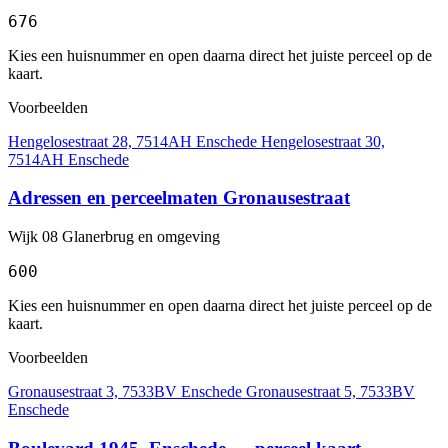
676
Kies een huisnummer en open daarna direct het juiste perceel op de
kaart.
Voorbeelden
Hengelosestraat 28, 7514AH Enschede
Hengelosestraat 30,
7514AH Enschede
Adressen en perceelmaten Gronausestraat
Wijk 08 Glanerbrug en omgeving
600
Kies een huisnummer en open daarna direct het juiste perceel op de
kaart.
Voorbeelden
Gronausestraat 3, 7533BV Enschede
Gronausestraat 5, 7533BV
Enschede