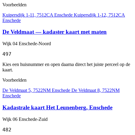
Voorbeelden
Kuipersdijk 1-11, 7512CA Enschede
Kuipersdijk 1-12, 7512CA
Enschede
De Veldmaat — kadaster kaart met maten
Wijk 04 Enschede-Noord
497
Kies een huisnummer en open daarna direct het juiste perceel op de
kaart.
Voorbeelden
De Veldmaat 5, 7522NM Enschede
De Veldmaat 8, 7522NM
Enschede
Kadastrale kaart Het Leunenberg, Enschede
Wijk 06 Enschede-Zuid
482