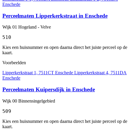
Enschede
Perceelmaten Lipperkerkstraat in Enschede
Wijk 01 Hogeland - Velve
510
Kies een huisnummer en open daarna direct het juiste perceel op de
kaart.
Voorbeelden
Lipperkerkstraat 1, 7511CT Enschede
Lipperkerkstraat 4, 7511DA
Enschede
Perceelmaten Kuipersdijk in Enschede
Wijk 00 Binnensingelgebied
509
Kies een huisnummer en open daarna direct het juiste perceel op de
kaart.