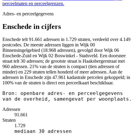
perceelmaten en perceelgrenzen.
Adres- en perceelgegevens
Enschede in cijfers
Enschede telt 91.661 adressen in 1.729 straten, verdeeld over 4.149
postcodes. De meeste adressen liggen in Wijk 00
Binnensingelgebied (18.968 adressen), gevolgd door Wijk 06
Enschede-Zuid en Wijk 02 Boswinkel - Stadsveld. Een doorsnee
straat telt 30 adressen; de grootste straat is Haaksbergerstraat met
960 adressen. 21% van de straten is compact (tien adressen of
minder) en 229 straten tellen honderd of meer adressen. Aan de
adressen in Enschede zijn 47.961 kadastrale percelen gekoppeld; in
100% van de straten is direct een perceelkaart beschikbaar.
Bron: openbare adres- en perceelgegevens
van de overheid, samengevat per woonplaats.
Adressen
91.661
Straten
1.729
mediaan 30 adressen