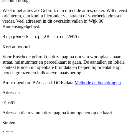
account nodig
Weet u het adres al? Gebruik dan direct de adreszoeker. Wilt u eerst
oriënteren, dan kunt u hieronder via straten of voorbeeldadressen
verder. Veel adressen in dit overzicht vallen in Wijk 00
Binnensingelgebied.
Bijgewerkt op 28 juni 2026
Kort antwoord
Voor Enschede gebruikt u deze pagina om van woonplaats naar
straat, huisnummer en perceelkaart te gaan. De aantallen en lokale
context komen uit openbare brondata en helpen bij oriëntatie op
perceelgrenzen en indicatieve maatvoering.
Bron: openbare BAG- en PDOK-data
Methode en beperkingen
Adressen
91.661
Adressen die u vanuit deze pagina kunt openen op de kaart.
Straten