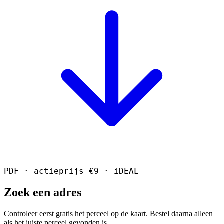
PDF · actieprijs €9 · iDEAL
Zoek een adres
Controleer eerst gratis het perceel op de kaart. Bestel daarna alleen
als het juiste perceel gevonden is.