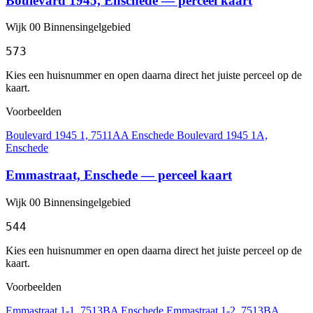
Boulevard 1945, Enschede — perceel kaart
Wijk 00 Binnensingelgebied
573
Kies een huisnummer en open daarna direct het juiste perceel op de
kaart.
Voorbeelden
Boulevard 1945 1, 7511AA Enschede
Boulevard 1945 1A,
Enschede
Emmastraat, Enschede — perceel kaart
Wijk 00 Binnensingelgebied
544
Kies een huisnummer en open daarna direct het juiste perceel op de
kaart.
Voorbeelden
Emmastraat 1-1, 7513BA Enschede
Emmastraat 1-2, 7513BA