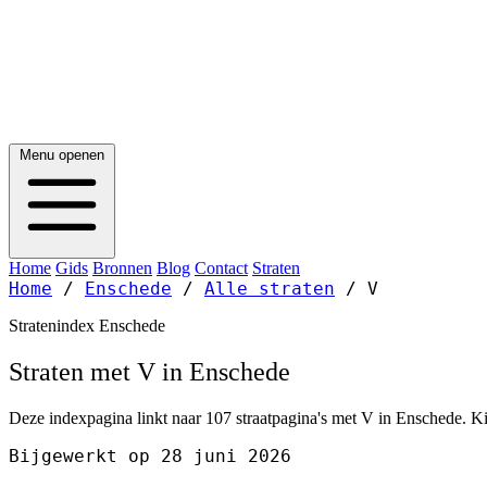
Menu openen
Home
Gids
Bronnen
Blog
Contact
Straten
Home
/
Enschede
/
Alle straten
/
V
Stratenindex Enschede
Straten met V in Enschede
Deze indexpagina linkt naar 107 straatpagina's met V in Enschede. Kie
Bijgewerkt op 28 juni 2026