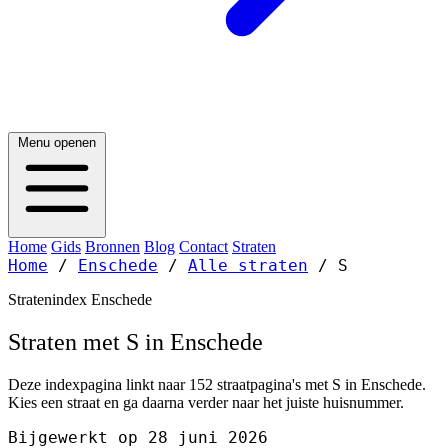
Menu openen
Home
Gids
Bronnen
Blog
Contact
Straten
Home
/
Enschede
/
Alle straten
/
S
Stratenindex Enschede
Straten met S in Enschede
Deze indexpagina linkt naar 152 straatpagina's met S in Enschede.
Kies een straat en ga daarna verder naar het juiste huisnummer.
Bijgewerkt op 28 juni 2026