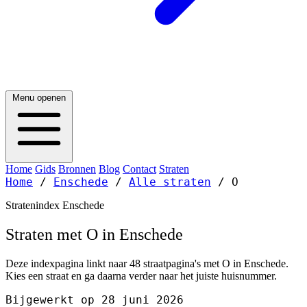
Menu openen
Home
Gids
Bronnen
Blog
Contact
Straten
Home
/
Enschede
/
Alle straten
/
O
Stratenindex Enschede
Straten met O in Enschede
Deze indexpagina linkt naar 48 straatpagina's met O in Enschede.
Kies een straat en ga daarna verder naar het juiste huisnummer.
Bijgewerkt op 28 juni 2026