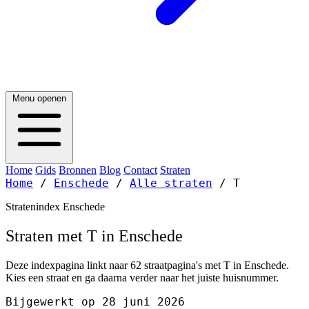
Menu openen
Home
Gids
Bronnen
Blog
Contact
Straten
Home
/
Enschede
/
Alle straten
/
T
Stratenindex Enschede
Straten met T in Enschede
Deze indexpagina linkt naar 62 straatpagina's met T in Enschede.
Kies een straat en ga daarna verder naar het juiste huisnummer.
Bijgewerkt op 28 juni 2026