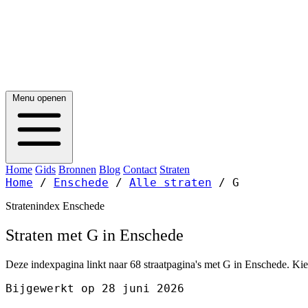
Menu openen
Home
Gids
Bronnen
Blog
Contact
Straten
Home
/
Enschede
/
Alle straten
/
G
Stratenindex Enschede
Straten met G in Enschede
Deze indexpagina linkt naar 68 straatpagina's met G in Enschede. Kies
Bijgewerkt op 28 juni 2026