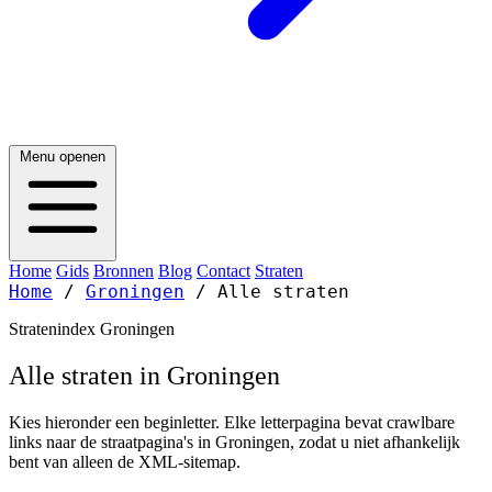
Menu openen
Home
Gids
Bronnen
Blog
Contact
Straten
Home
/
Groningen
/
Alle straten
Stratenindex Groningen
Alle straten in Groningen
Kies hieronder een beginletter. Elke letterpagina bevat crawlbare
links naar de straatpagina's in Groningen, zodat u niet afhankelijk
bent van alleen de XML-sitemap.