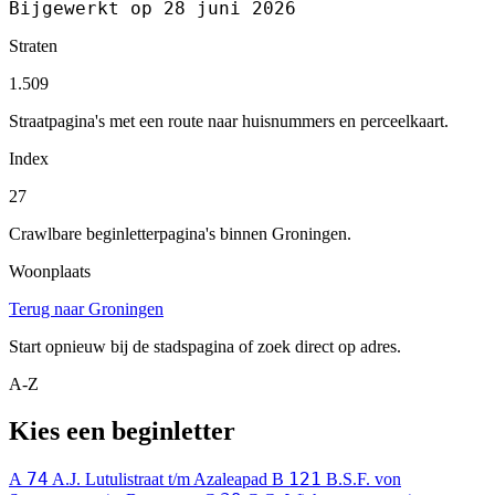
Bijgewerkt op 28 juni 2026
Straten
1.509
Straatpagina's met een route naar huisnummers en perceelkaart.
Index
27
Crawlbare beginletterpagina's binnen Groningen.
Woonplaats
Terug naar Groningen
Start opnieuw bij de stadspagina of zoek direct op adres.
A-Z
Kies een beginletter
74
121
A
A.J. Lutulistraat t/m Azaleapad
B
B.S.F. von