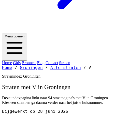
Menu openen
Home
Gids
Bronnen
Blog
Contact
Straten
Home
/
Groningen
/
Alle straten
/
V
Stratenindex Groningen
Straten met V in Groningen
Deze indexpagina linkt naar 94 straatpagina's met V in Groningen.
Kies een straat en ga daarna verder naar het juiste huisnummer.
Bijgewerkt op 28 juni 2026