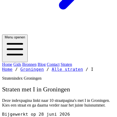
Menu openen
Home
Gids
Bronnen
Blog
Contact
Straten
Home
/
Groningen
/
Alle straten
/
I
Stratenindex Groningen
Straten met I in Groningen
Deze indexpagina linkt naar 10 straatpagina's met I in Groningen.
Kies een straat en ga daarna verder naar het juiste huisnummer.
Bijgewerkt op 28 juni 2026