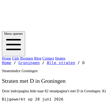
Menu openen
Home
Gids
Bronnen
Blog
Contact
Straten
Home
/
Groningen
/
Alle straten
/
D
Stratenindex Groningen
Straten met D in Groningen
Deze indexpagina linkt naar 82 straatpagina's met D in Groningen. Kie
Bijgewerkt op 28 juni 2026