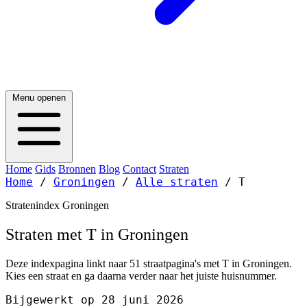
Menu openen
Home
Gids
Bronnen
Blog
Contact
Straten
Home
/
Groningen
/
Alle straten
/
T
Stratenindex Groningen
Straten met T in Groningen
Deze indexpagina linkt naar 51 straatpagina's met T in Groningen.
Kies een straat en ga daarna verder naar het juiste huisnummer.
Bijgewerkt op 28 juni 2026