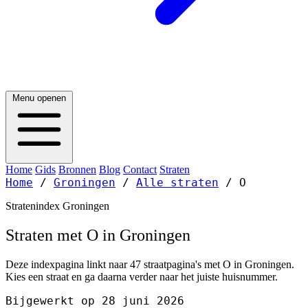
Menu openen
Home
Gids
Bronnen
Blog
Contact
Straten
Home
/
Groningen
/
Alle straten
/
O
Stratenindex Groningen
Straten met O in Groningen
Deze indexpagina linkt naar 47 straatpagina's met O in Groningen.
Kies een straat en ga daarna verder naar het juiste huisnummer.
Bijgewerkt op 28 juni 2026