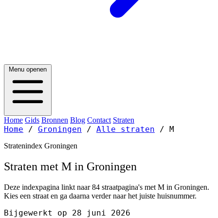
Menu openen
Home
Gids
Bronnen
Blog
Contact
Straten
Home
/
Groningen
/
Alle straten
/
M
Stratenindex Groningen
Straten met M in Groningen
Deze indexpagina linkt naar 84 straatpagina's met M in Groningen.
Kies een straat en ga daarna verder naar het juiste huisnummer.
Bijgewerkt op 28 juni 2026