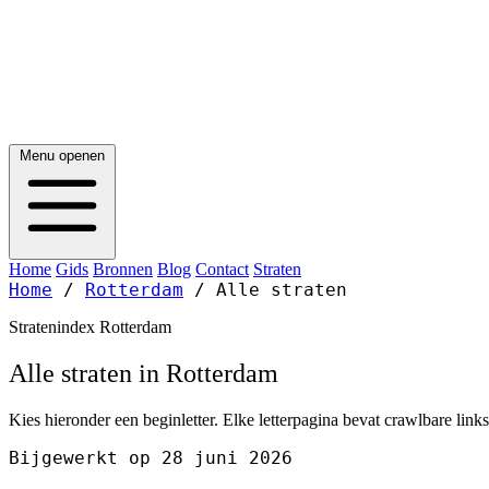
Menu openen
Home
Gids
Bronnen
Blog
Contact
Straten
Home
/
Rotterdam
/
Alle straten
Stratenindex Rotterdam
Alle straten in Rotterdam
Kies hieronder een beginletter. Elke letterpagina bevat crawlbare link
Bijgewerkt op 28 juni 2026