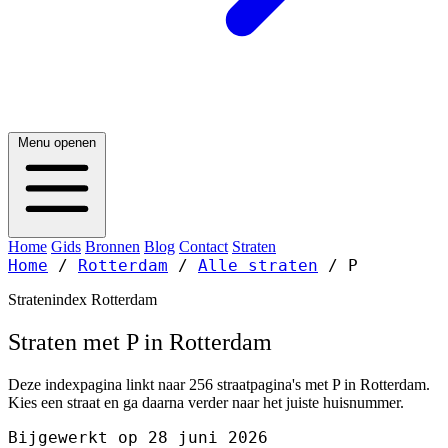
Menu openen
Home
Gids
Bronnen
Blog
Contact
Straten
Home
/
Rotterdam
/
Alle straten
/
P
Stratenindex Rotterdam
Straten met P in Rotterdam
Deze indexpagina linkt naar 256 straatpagina's met P in Rotterdam.
Kies een straat en ga daarna verder naar het juiste huisnummer.
Bijgewerkt op 28 juni 2026