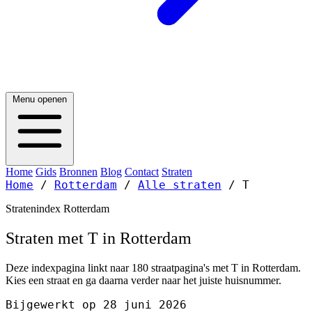
Menu openen
Home
Gids
Bronnen
Blog
Contact
Straten
Home
/
Rotterdam
/
Alle straten
/
T
Stratenindex Rotterdam
Straten met T in Rotterdam
Deze indexpagina linkt naar 180 straatpagina's met T in Rotterdam.
Kies een straat en ga daarna verder naar het juiste huisnummer.
Bijgewerkt op 28 juni 2026