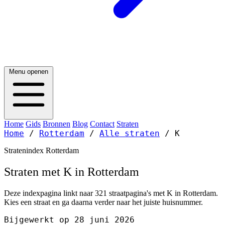
Menu openen
Home
Gids
Bronnen
Blog
Contact
Straten
Home
/
Rotterdam
/
Alle straten
/
K
Stratenindex Rotterdam
Straten met K in Rotterdam
Deze indexpagina linkt naar 321 straatpagina's met K in Rotterdam.
Kies een straat en ga daarna verder naar het juiste huisnummer.
Bijgewerkt op 28 juni 2026