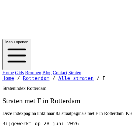
Menu openen
Home
Gids
Bronnen
Blog
Contact
Straten
Home
/
Rotterdam
/
Alle straten
/
F
Stratenindex Rotterdam
Straten met F in Rotterdam
Deze indexpagina linkt naar 83 straatpagina's met F in Rotterdam. Kie
Bijgewerkt op 28 juni 2026