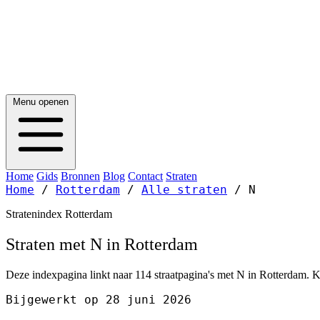
Menu openen
Home
Gids
Bronnen
Blog
Contact
Straten
Home
/
Rotterdam
/
Alle straten
/
N
Stratenindex Rotterdam
Straten met N in Rotterdam
Deze indexpagina linkt naar 114 straatpagina's met N in Rotterdam. Ki
Bijgewerkt op 28 juni 2026